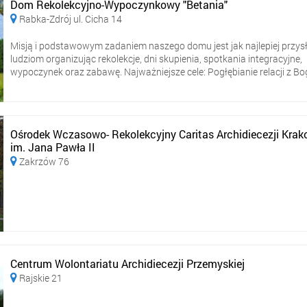
Dom Rekolekcyjno-Wypoczynkowy "Betania"
Rabka-Zdrój ul. Cicha 14

Misją i podstawowym zadaniem naszego domu jest jak najlepiej przysł
ludziom organizując rekolekcje, dni skupienia, spotkania integracyjne,
wypoczynek oraz zabawę. Najważniejsze cele: Pogłębianie relacji z Bogi
Ośrodek Wczasowo- Rekolekcyjny Caritas Archidiecezji Krak
im. Jana Pawła II
Zakrzów 76

Centrum Wolontariatu Archidiecezji Przemyskiej
Rajskie 21
