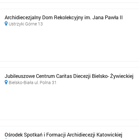
Archidiecezjalny Dom Rekolekcyjny im. Jana Pawła II
Ustrzyki Górne 13

Jubileuszowe Centrum Caritas Diecezji Bielsko- Żywieckiej
Bielsko-Biała ul. Polna 31

Ośrodek Spotkań i Formacji Archidiecezji Katowickiej