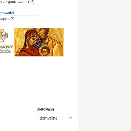
y zorganizowane (12)
prowadzi:
ezjalne
Sortowanie: