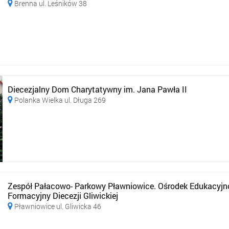
Brenna ul. Leśników 38

Diecezjalny Dom Charytatywny im. Jana Pawła II
Polanka Wielka ul. Długa 269

Zespół Pałacowo- Parkowy Pławniowice. Ośrodek Edukacyjn
Formacyjny Diecezji Gliwickiej
Pławniowice ul. Gliwicka 46
