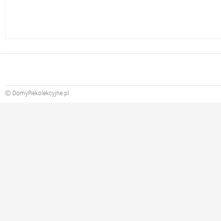
Ⓒ DomyRekolekcyjne.pl