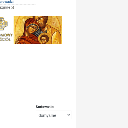
prowadzi:
ezjalne
Sortowanie: