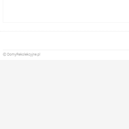
Ⓒ DomyRekolekcyjne.pl