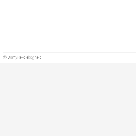
Ⓒ DomyRekolekcyjne.pl