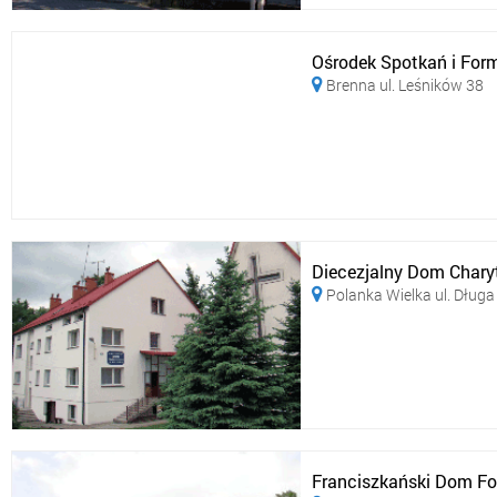
Ośrodek Spotkań i Form
Brenna ul. Leśników 38

Diecezjalny Dom Chary
Polanka Wielka ul. Długa

Franciszkański Dom F