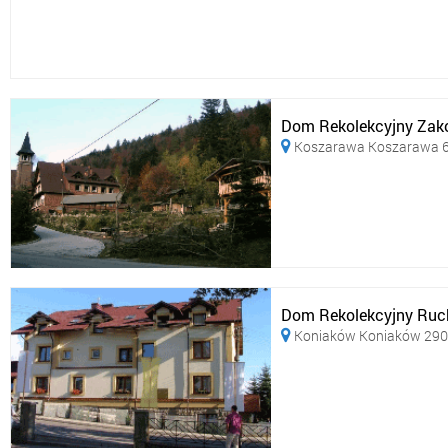
Dom Rekolekcyjny Zako
Koszarawa Koszarawa 

Dom Rekolekcyjny Ruch
Koniaków Koniaków 290
